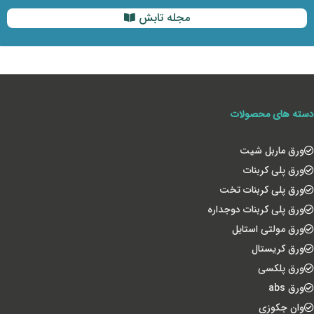
مجله تابش
دسته های محصولات
ورق ماربل شیت
ورق پلی کربنات
ورق پلی کربنات تخت
ورق پلی کربنات دوجداره
ورق مولتی استایل
ورق کریستال
ورق پلکسی
ورق abs
وان جکوزی