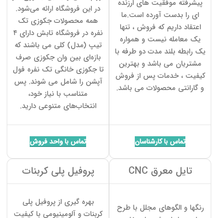
پیشرفته موفقیت های ارزنده
در این فروشگاه ارائه می‌شود.
ای را بدست آورده است.ما
همه محصولات جکوزی تک
اعتقاد داریم که فروش ، تنها
نفره در فروشگاه تابش دارای ۴
یک معامله نیست و همواره
تیپ (مدل) کلی می باشند که
یک رابطه بلند مدت دو طرفه با
بازه‌ای بین وان جکوزی صرف
مشتریان می باشد و بهترین
تا جکوزی خانگی تک نفره فول
کیفیت ، خدمات پس از فروش
آپشن را شامل می شوند. پس
و گارانتی محصولات می باشد.
متناسب با نیاز خود،
انتخاب‌های متنوعی دارید.
تماس با کارشناسان
تماس با واحد فروش
تایل معرق CNC
پروفیل پلی کربنات
بهره گیری از پروفیل پلی
رنگها و الگوهای مجلل با طرح
کربنات و آلومینیومی با کیفیت