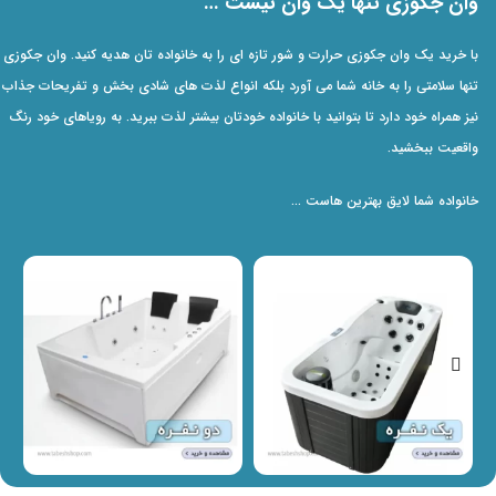
وان جکوزی تنها یک وان نیست …
با خرید یک وان جکوزی حرارت و شور تازه ای را به خانواده تان هدیه کنید. وان جکوزی 
تنها سلامتی را به خانه شما می آورد بلکه انواع لذت های شادی بخش و تفریحات جذاب ر
نیز همراه خود دارد تا بتوانید با خانواده خودتان بیشتر لذت ببرید. به رویاهای خود رنگ
واقعیت ببخشید.
خانواده شما لایق بهترین هاست …