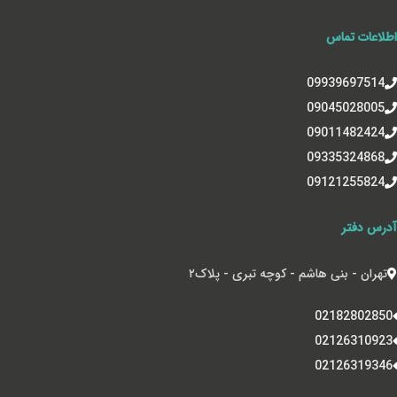
اطلاعات تماس
09939697514
09045028005
09011482424
09335324868
09121255824
آدرس دفتر
تهران - بنی هاشم - کوچه تبری - پلاک‌۲
02182802850
02126310923
02126319346