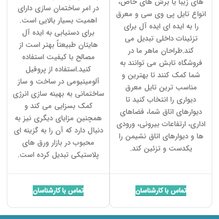
های زیبا یا برش های خاص،
در امر ساختمان سازی دارای
انواع تایل پی وی سی و معرق
اهمیت بسیار بالایی است.
را به ایده ای ایده آل برای
برای دستیابی به ایده آل
تزئینات داخلی تبدیل می
هایتان طبیعتاً بهتر است از
کند.طراحان ماهر ما در
مصالح با کیفیت استفاده
فروشگاه تابش می توانند به
کنید.استفاده از پروفیل
شما کمک کنند تا بهترین و
آلومینیومی در ساخت و ساز
مناسب ترین تایل معرق
ساختمانی به بهینه سازی انرژی
دیواری را انتخاب کنید تا
کمک بسزایی می کند و
دیوارهای اتاق شما، فضاهای
همچنین مزایای دیگری نیز به
اداری، ارتفاعات بیرونی، ورودی
دنبال دارد که آن را به گزینه ای
ها و دیوارهای اتاق نشیمن را
محبوب در بازار ورق های
یکدست و تزئین کند.
پلاستیکی تبدیل کرده است.
تماس با کارشناسان
تماس با کارشناسان