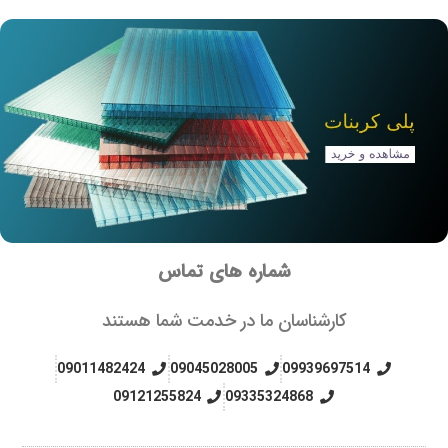
شماره های تماس
کارشناسان ما در خدمت شما هستند
09011482424
09045028005
09939697514
09121255824
09335324868