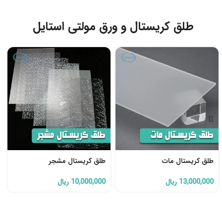
طلق کریستال و ورق مولتی استایل
طلق کریستال مات
طلق کریستال مشجر
13,000,000
ریال
10,000,000
ریال