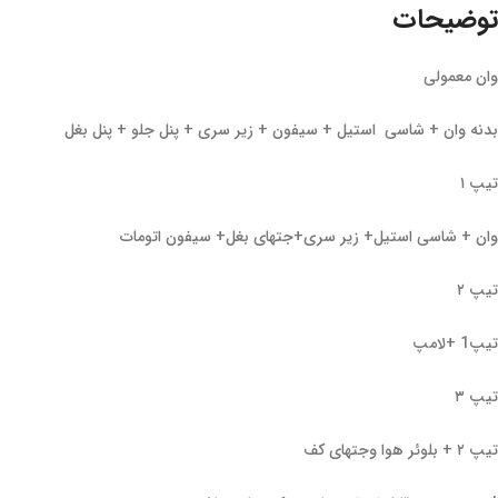
توضیحات
وان معمولی
بدنه وان + شاسی استیل + سیفون + زیر سری + پنل جلو + پنل بغل
تیپ ۱
وان + شاسی استیل+ زیر سری+جتهای بغل+ سیفون اتومات
تیپ ۲
تیپ1 +لامپ
تیپ ۳
تیپ ۲ + بلوئر هوا وجتهای کف