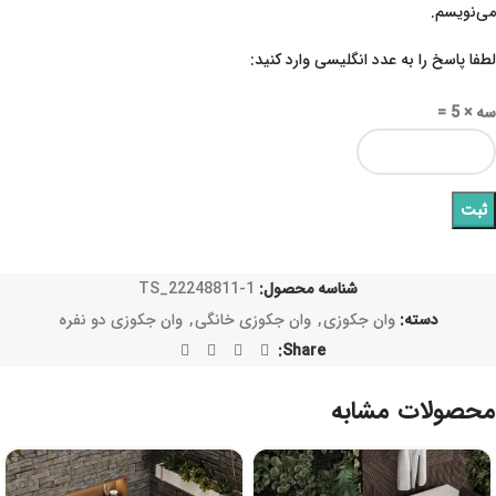
می‌نویسم.
لطفا پاسخ را به عدد انگلیسی وارد کنید:
سه × 5 =
شناسه محصول:
TS_22248811-1
دسته:
وان جکوزی
,
وان جکوزی خانگی
,
وان جکوزی دو نفره
Share:
محصولات مشابه