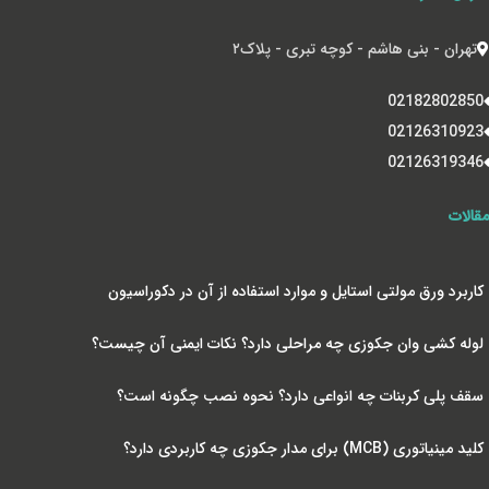
تهران - بنی هاشم - کوچه تبری - پلاک‌۲
02182802850
02126310923
02126319346
مقالات
کاربرد ورق مولتی استایل و موارد استفاده از آن در دکوراسیون
لوله کشی وان جکوزی چه مراحلی دارد؟ نکات ایمنی آن چیست؟
سقف پلی کربنات چه انواعی دارد؟ نحوه نصب چگونه است؟
کلید مینیاتوری (MCB) برای مدار جکوزی چه کاربردی دارد؟