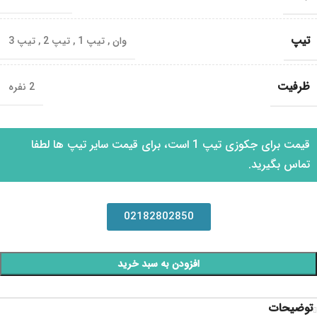
تیپ
وان
,
تیپ 1
,
تیپ 2
,
تیپ 3
ظرفیت
2 نفره
قیمت برای جکوزی تیپ 1 است، برای قیمت سایر تیپ ها لطفا
تماس بگیرید.
02182802850
افزودن به سبد خرید
توضیحات