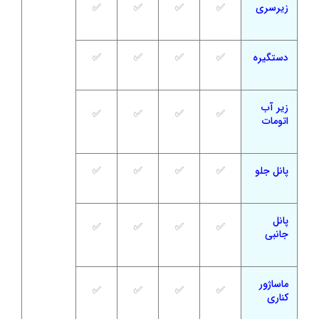
زیرسری
✅
✅
✅
✅
دستگیره
✅
✅
✅
✅
زیر آب
✅
✅
✅
✅
اتومات
پانل جلو
✅
✅
✅
✅
پانل
✅
✅
✅
✅
جانبی
ماساژور
✅
✅
✅
✅
کناری