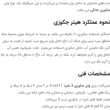
جت‌های ماساژور به داخل وان مجددا بر می‌گردد، و این سیلکوله یک نوع وان
جکوزی خانگی
می باشد.
نحوه عملکرد هیتر جکوزی
حداکثر استفاده جکوزی ۲۰ دقیقه می باشد، و بسته به شرایط جوی محیط مثلا
مناطق سرد سیر برای اینکه آب داغ داخل وان سریع سرد نشود از هیتر به برای
گرم نگه داشتن آب داخل جکوزی استفاده می‌شود. دقت بفرمایید هیتر آب
داخل وان را گرم نخواهد کرد، بلکه در هر درجه آب داغ تا حداقل ۲۵ درجه به بالا
را گرم نگه می دارد.
مشخصات فنی
شیرآلات برای
وان جکوزی 2 نفره
A-ja217 در ۲ مدل ۴ تیکه و ۵ تیکه و
رنگ‌های طلایی ، نقره‌ای ، مشکی و مشکی مات قابل ارائه می باشد.
هیتر فقط قابل اجرا در جکوزی تیپ 3 می‌باشد.
مدل A-ja215 قابل اجرا با چوب ترمو نیز می‌باشد.