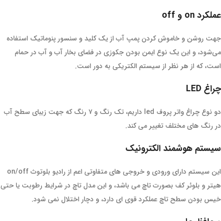
عملکرد on و off
جهت روشن و خاموش کردن پمپ آب از یک کلید و سنسور پنوماتیک استفاده
می‌شود، و این یک نوع ایمن بودن جکوزی در فضای بخار آب و آب در حمام
است، که از هر نظر از سیستم الکتریکی به دور است.
چراغ LED
دو نوع چراغ واتر پروف led داریم، تک رنگ و ۷ رنگ که جهت زیبای سطح آب
در رنگ های مختلف تغییر می کند.
سیستم هوشمند الکترونیک
این سیستم دارای ورودی و خروجی های متفاوتی اعم از رادیو بلوتوث on/off
هیتر و بلوئر کف بصورت تاچ می باشد، و این مدل تاچ در شرایط رطوبت یا حتی
خیس بودن سطح تاچ عملکرد قوی ای دارد، و دچار اختلال نمی شود.