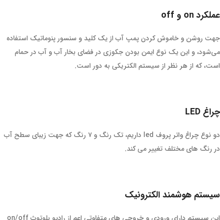
عملکرد on و off
جهت روشن و خاموش کردن پمپ آب از یک کلید و سنسور پنوماتیک استفاده
می‌شود، و این یک نوع ایمن بودن جکوزی در فضای بخار آب و آب در حمام
است، که از هر نظر از سیستم الکتریکی به دور است.
چراغ LED
دو نوع چراغ واتر پروف led داریم، تک رنگ و ۷ رنگ که جهت زیبای سطح آب
در رنگ های مختلف تغییر می کند.
سیستم هوشمند الکترونیک
این سیستم دارای ورودی و خروجی های متفاوتی اعم از رادیو بلوتوث on/off