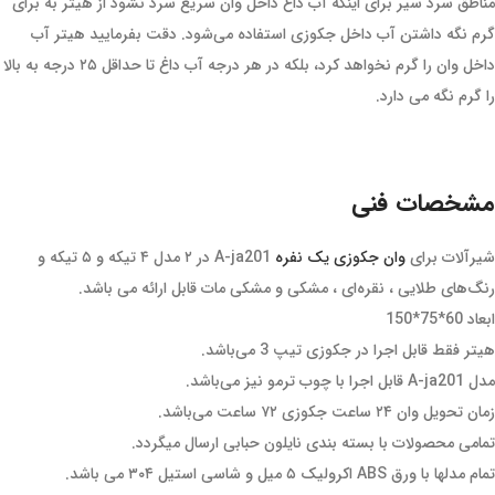
مناطق سرد سیر برای اینکه آب داغ داخل وان سریع سرد نشود از هیتر به برای
گرم نگه داشتن آب داخل جکوزی استفاده می‌شود. دقت بفرمایید هیتر آب
داخل وان را گرم نخواهد کرد، بلکه در هر درجه آب داغ تا حداقل ۲۵ درجه به بالا
را گرم نگه می دارد.
مشخصات فنی
شیرآلات برای
وان جکوزی یک نفره
A-ja201 در ۲ مدل ۴ تیکه و ۵ تیکه و
رنگ‌های طلایی ، نقره‌ای ، مشکی و مشکی مات قابل ارائه می باشد.
ابعاد 60*75*150
هیتر فقط قابل اجرا در جکوزی تیپ 3 می‌باشد.
مدل A-ja201 قابل اجرا با چوب ترمو نیز می‌باشد.
زمان تحویل وان ۲۴ ساعت جکوزی ۷۲ ساعت می‌باشد.
تمامی محصولات با بسته بندی نایلون حبابی ارسال میگردد.
تمام مدلها با ورق ABS اکرولیک ۵ میل و شاسی استیل ۳۰۴ می باشد.