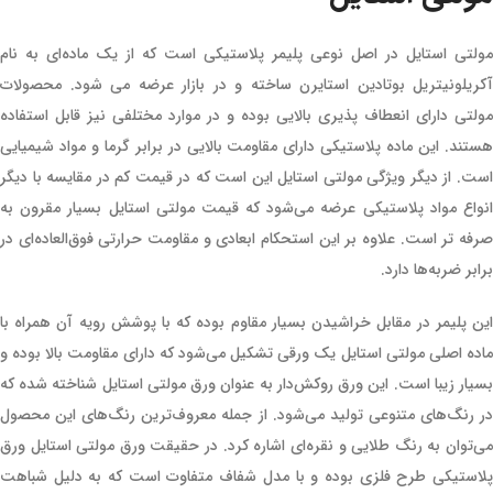
مولتی استایل در اصل نوعی پلیمر پلاستیکی است که از یک ماده‌ای به نام
آکریلونیتریل بوتادین استایرن ساخته و در بازار عرضه می شود. محصولات
مولتی دارای انعطاف پذیری بالایی بوده و در موارد مختلفی نیز قابل استفاده
هستند. این ماده پلاستیکی دارای مقاومت بالایی در برابر گرما و مواد شیمیایی
است. از دیگر ویژگی مولتی استایل این است که در قیمت کم در مقایسه با دیگر
انواع مواد پلاستیکی عرضه می‌شود که قیمت مولتی استایل بسیار مقرون به
صرفه تر است. علاوه بر این استحکام ابعادی و مقاومت حرارتی فوق‌العاده‌ای در
برابر ضربه‌ها دارد.
این پلیمر در مقابل خراشیدن بسیار مقاوم بوده که با پوشش رویه آن همراه با
ماده اصلی مولتی استایل یک ورقی تشکیل می‌شود که دارای مقاومت بالا بوده و
بسیار زیبا است. این ورق روکش‌دار به عنوان ورق مولتی استایل شناخته شده که
در رنگ‌های متنوعی تولید می‌شود. از جمله معروف‌ترین رنگ‌های این محصول
می‌توان به رنگ طلایی و نقره‌ای اشاره کرد. در حقیقت ورق مولتی استایل ورق
پلاستیکی طرح فلزی بوده و با مدل شفاف متفاوت است که به دلیل شباهت