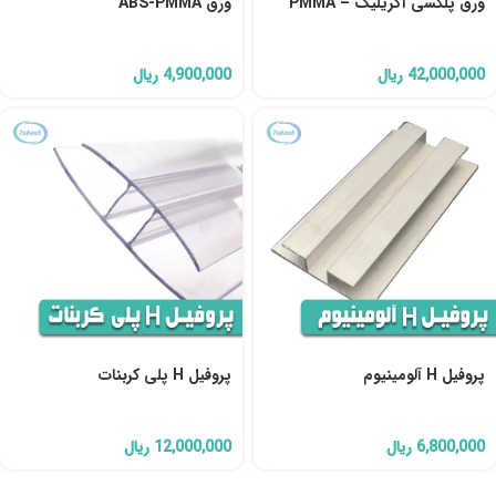
ورق پلکسی آکریلیک – PMMA
ورق ABS-PMMA
42,000,000
ریال
4,900,000
ریال
پروفیل H آلومینیوم
پروفیل H پلی کربنات
6,800,000
ریال
12,000,000
ریال