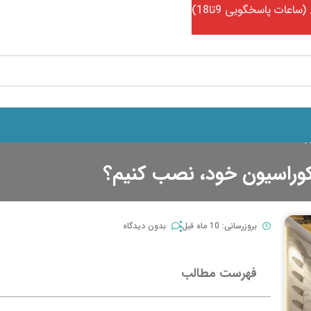
م؟
وراسیون خود، نصب کنیم؟
بروزرسانی: 10 ماه قبل
بدون دیدگاه
فهرست مطالب