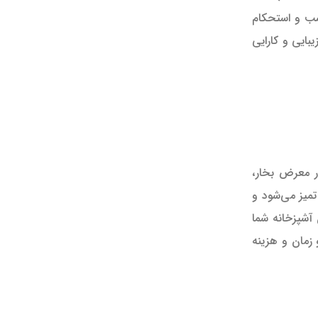
سب و استحکام
یبایی و کارایی
ر معرض بخار،
تمیز می‌شود و
 آشپزخانه شما
زمان و هزینه