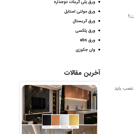
ورق پلی کربنات دوجداره
ورق مولتی استایل
ت؟
ورق کریستال
ورق پلکسی
ورق abs
وان جکوزی
آخرین مقالات
نصب باید