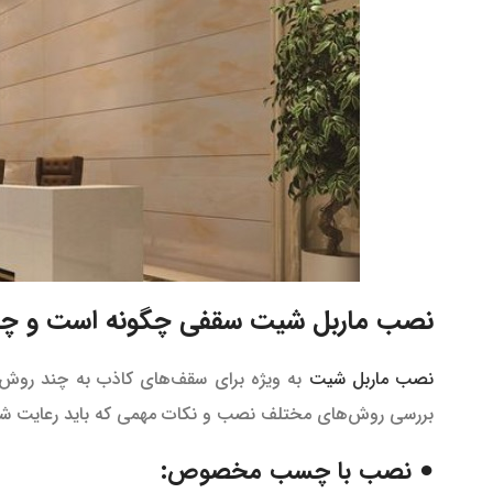
نصب ماربل شیت سقفی چگونه است و چه ن
نصب ماربل شیت
به ویژه برای سقف‌های کاذب به چند روش مخ
بررسی روش‌های مختلف نصب و نکات مهمی که باید رعایت شود،
● نصب با چسب مخصوص: