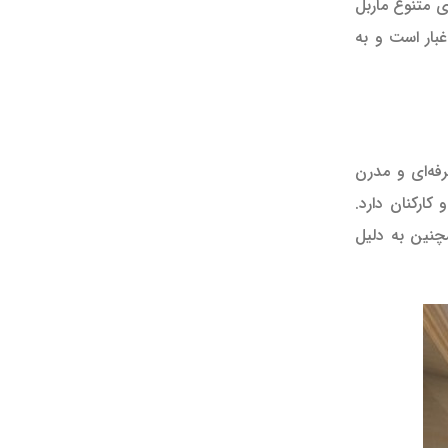
 متنوع ماربل
بار است و به
فه‌ای و مدرن
کارکنان دارد.
چنین به دلیل