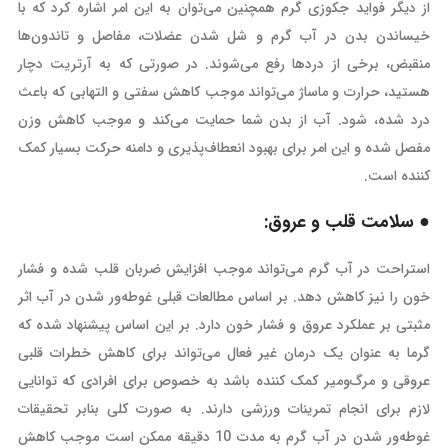
از دیگر فواید جکوزی گرم همچنین می‌توان به این امر اشاره کرد که با
خیساندن بدن در آب گرم و شل شدن عضلات، مفاصل و تاندون‌ها
منقبض، برخی از دردها رفع می‌شوند. در صورتی که به آرتریت دچار
هستید، حرارت و ماساژ می‌تواند موجب کاهش سفتی و التهابی که باعث
درد شده، شود. آب از بدن شما حمایت می‌کند و موجب کاهش وزن
مفصل شده و این امر برای بهبود انعطاف‌پذیری و دامنه حرکت بسیار کمک
کننده است.
● سلامت قلب و عروق:
استراحت در آب گرم می‌تواند موجب افزایش ضربان قلب شده و فشار
خون را نیز کاهش دهد. بر اساس مطالعات قبلی غوطه‌ور شدن در آب اثر
مثبتی بر عملکرد عروق و فشار خون دارد. بر این اساس پیشنهاد شده که
گرما به عنوان یک درمان غیر فعال می‌تواند برای کاهش خطرات قلبی
عروقی و مرگ‌ومیر کمک کننده باشد به خصوص برای افرادی که توانایی
لازم برای انجام تمرینات ورزشی دارند. به صورت کلی بنابر تحقیقات
غوطه‌ور شدن در آب گرم به مدت 10 دقیقه ممکن است موجب کاهش