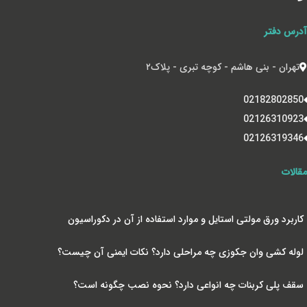
آدرس دفتر
تهران - بنی هاشم - کوچه تبری - پلاک‌۲
02182802850
02126310923
02126319346
مقالات
کاربرد ورق مولتی استایل و موارد استفاده از آن در دکوراسیون
لوله کشی وان جکوزی چه مراحلی دارد؟ نکات ایمنی آن چیست؟
سقف پلی کربنات چه انواعی دارد؟ نحوه نصب چگونه است؟