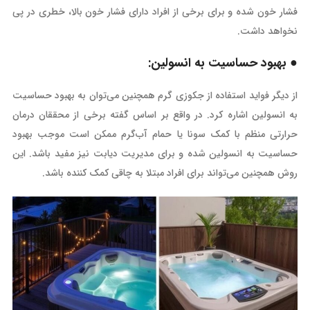
فشار خون شده و برای برخی از افراد دارای فشار خون بالا، خطری در پی
نخواهد داشت.
● بهبود حساسیت به انسولین:
از دیگر فواید استفاده از جکوزی گرم همچنین می‌توان به بهبود حساسیت
به انسولین اشاره کرد. در واقع بر اساس گفته برخی از محققان درمان
حرارتی منظم با کمک سونا یا حمام آب‌گرم ممکن است موجب بهبود
حساسیت به انسولین شده و برای مدیریت دیابت نیز مفید باشد. این
روش همچنین می‌تواند برای افراد مبتلا به چاقی کمک کننده باشد.