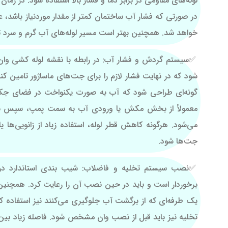
لوله‌های مقاومی در برابر دما و فشار بالا استفاده شود. در زم
در صورتی که فشار آب ساختمان کمتر از مقدار موردنیاز باشد،
خواهد شد. همچنین بهتر است مسیر لوله‌های آب گرم و سرد ت
سیستم گردش و فشار آب: در رابطه با نقشه لوله کشی وا
شود که در نهایت فشار لازم را برای جت‌های ماساژور تامین کن
گونه‌ای طراحی شود که آب به صورت یکنواخت در فضای ج
معمولاً از بخش مکش یا ورودی آب به سمت پمپ، سپس به ج
می‌شود. هرگونه کاهش قطر لوله، استفاده زیاد از زانویی‌ه
جت‌ها شود.
نصب سیستم تخلیه و فاضلاب: شیب بندی استاندارد در 
برخوردار است و باید در حین نصب آن را رعایت کرد. همچنی
یک طرفه‌ای که از برگشت آب جلوگیری می‌کنند نیز استفاده 
تخلیه نیز باید قبل از نصب وان مشخص شود. فاصله زیاد بی