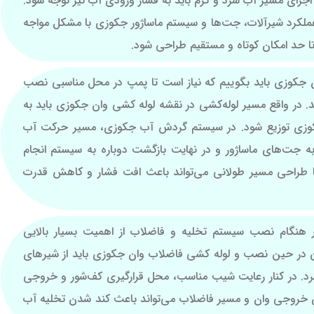
ان اجرای مسیر آب سرد و گرم باید به فشار ورودی آب نیز توجه شود.
 عملکرد شیرآلات، جت‌ها و سیستم ماساژور جکوزی با مشکل مواجه
ا حد امکان کوتاه و مستقیم طراحی شود.
ن جکوزی باید بگوییم که نیاز است تا پمپ در محل مناسبی نصب
د. در واقع مسیر لوله‌کشی در نقشه لوله کشی وان جکوزی باید به
کوزی توزیع شود. در سیستم گردش آب جکوزی، مسیر حرکت آب
ت‌های ماساژور و در نهایت بازگشت دوباره به سیستم انجام
ا یا طراحی مسیر طولانی می‌تواند باعث افت فشار و کاهش قدرت
هنگام نصب سیستم تخلیه و فاضلاب از اهمیت بسیار بالایی
ن در حین نصب و لوله کشی فاضلاب وان جکوزی باید از شیرهای
کرد. در کنار رعایت شیب مناسب، محل قرارگیری کف‌شور و خروجی
ن خروجی وان و مسیر فاضلاب می‌تواند باعث کند شدن تخلیه آب