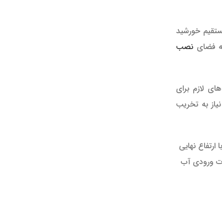
مستقیم خورشید
به فضای
نصب
ای لازم برای
یاز به تخریب
ارتفاع نهایی
ات ورودی آب