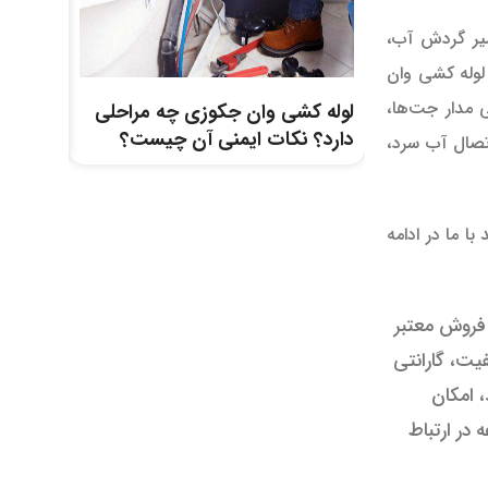
سیر گردش آب،
لوله کشی وان
 مدار جت‌ها،
لوله کشی وان جکوزی چه مراحلی
سقف پلی
دارد؟ نکات ایمنی آن چیست؟
نحوه ن
تصال آب سرد،
با ما در ادامه
 فروش معتبر
یت، گارانتی
، امکان
در ارتباط