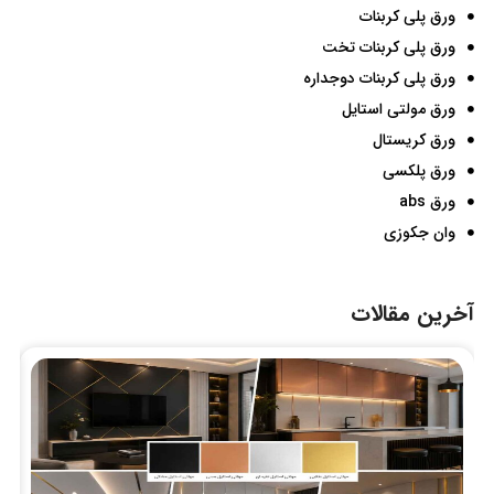
ورق پلی کربنات
ورق پلی کربنات تخت
ورق پلی کربنات دوجداره
ورق مولتی استایل
ورق کریستال
ورق پلکسی
ورق abs
وان جکوزی
آخرین مقالات