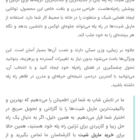
پوشش راه‌پله‌هاست. طراحی مدرن و بافت خاص این محصول، توانایی
ایجاد فضایی شیک و متفاوت را در خانه یا محیط کار شما دارد. استفاده از
ماربل شیت‌ها در راه پله می‌تواند جلوه‌ای لوکس و دلنشین بدهد و نگاه
هر بیننده‌ای را به خود جلب کند
.
علاوه بر زیبایی، وزن سبکی دارند و نصب آن‌ها بسیار آسان است. این
ویژگی‌ها باعث می‌شود بدون نیاز به تغییرات گسترده و پرهزینه، بتوانید
تحول چشمگیری در فضای راه‌پله خود ایجاد کنید و با انتخاب آن،
می‌توانید با کمترین دردسر، نتیجه‌ای حرفه‌ای و مدرن در ظاهر راه پله
داشته باشید
.
ما در تابش شاپ به شما این اطمینان را می‌دهیم که بهترین و
باکیفیت‌ترین ماربل شیت‌ها را با گارانتی و تحویل سریع در
اختیار شما قرار می‌دهیم. به همین دلیل، اگر به دنبال یک راه
حل زیبا و کاربردی برای تزئین راه پله خود هستید، همین حالا
برای
خرید ماربل شیت
با کارشناسان ما تماس بگیرید و از