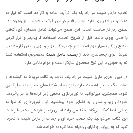
نصب ماربل شیت در راه‌ پله یک فرآیند ساده و کارآمد است که نیاز به
دقت و برنامه‌ریزی دارد. اولین قدم در این فرآیند، اطمینان از وجود یک
سطح زیر کار مناسب است. این سطح می‌تواند شامل سیمان، گچ، کاشی
یا حتی چوب باشد. قبل از شروع نصب، استفاده از پرایمر و تراز کردن
سطح زیرکار بسیار مهم است تا از چسبندگی بهتر و نهایی شدن کار مطمئن
شوید. برای چسباندن، باید از
چسب ماربل شیت
مخصوص استفاده کنید
که به خوبی با این نوع محصول سازگار است و دوام بالایی دارد.
در حین اجرای ماربل شیت در راه پله، توجه به نکات مربوط به گوشه‌ها و
نقاط تنگ بسیار اهمیت دارد تا از ایجاد شکاف‌های ناخواسته جلوگیری
شود. همچنین، می‌توانید با نورپردازی مخفی زیر نرده‌ها یا در پاگردها،
جلوه‌ای زیبا و مدرن به فضای خود ببخشید. این نورپردازی نه تنها به
زیبایی فضا کمک می‌کند، بلکه می‌تواند ایمنی را نیز افزایش دهد. با رعایت
این نکات، می‌توانید یک نصب حرفه‌ای و جذاب از ماربل شیت را تجربه
کنید که به زیبایی و کارایی راه‌پله شما افزوده خواهد شد.