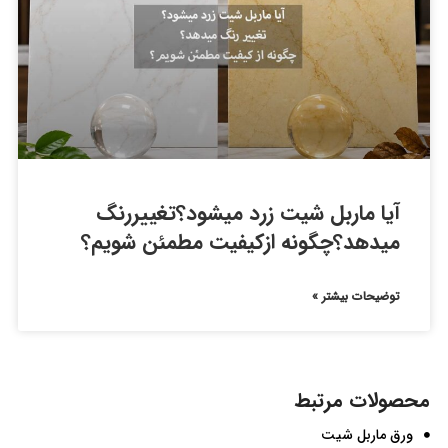
آیا ماربل شیت زرد میشود؟تغییررنگ
میدهد؟چگونه ازکیفیت مطمئن شویم؟
توضیحات بیشتر »
محصولات مرتبط
ورق ماربل شیت