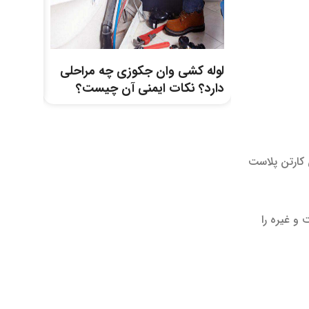
لوله کشی وان جکوزی چه مراحلی
سقف پلی
دارد؟ نکات ایمنی آن چیست؟
نحوه ن
کارتن پلاست
 و غیره را