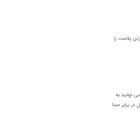
تن پلاست را
ی توانید به
در برابر صدا