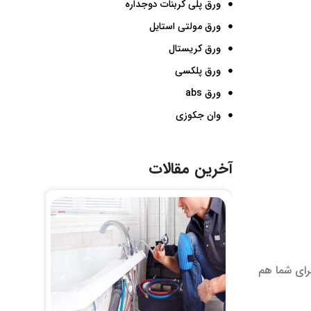
ورق پلی کربنات دوجداره
ورق مولتی استایل
ورق کریستال
ورق پلکسی
ورق abs
وان جکوزی
آخرین مقالات
رای شما هم