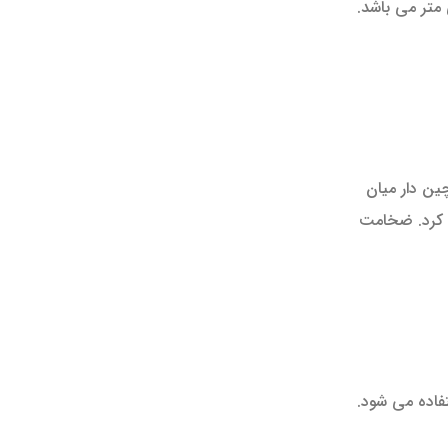
صورت رول عرضه می شود. شبیه به نوع ساده است و ضخامت آن نهایتا 4 میلی متر می باشد.
ین دار میان
ه کرد. ضخامت
فاده می شود.