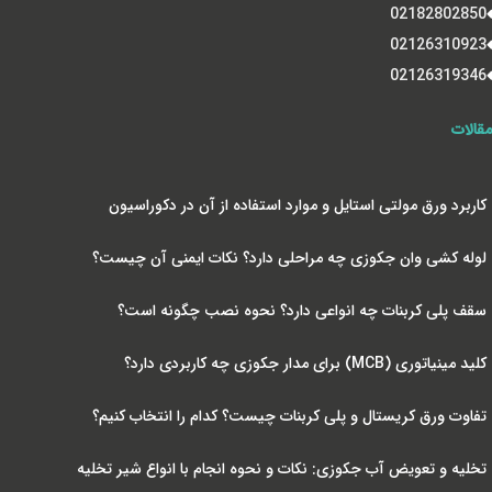
02182802850
02126310923
02126319346
مقالات
کاربرد ورق مولتی استایل و موارد استفاده از آن در دکوراسیون
لوله کشی وان جکوزی چه مراحلی دارد؟ نکات ایمنی آن چیست؟
سقف پلی کربنات چه انواعی دارد؟ نحوه نصب چگونه است؟
کلید مینیاتوری (MCB) برای مدار جکوزی چه کاربردی دارد؟
تفاوت ورق کریستال و پلی کربنات چیست؟ کدام را انتخاب کنیم؟
تخلیه و تعویض آب جکوزی: نکات و نحوه انجام با انواع شیر تخلیه