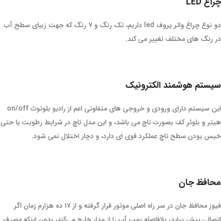
چراغ LED
دو نوع چراغ واتر پروف led داریم، تک رنگ و ۷ رنگ که جهت زیبای سطح آب
در رنگ های مختلف تغییر می کند.
سیستم هوشمند الکترونیک
این سیستم دارای ورودی و خروجی های متفاوتی اعم از رادیو بلوتوث on/off
هیتر و بلوئر کف بصورت تاچ می باشد، و این مدل تاچ در شرایط رطوبت یا حتی
خیس بودن سطح تاچ عملکرد قوی ای دارد، و دچار اختلال نمی شود.
محافظ جان
فیوز محافظ جان در سر راه اصلی موتور قرار گرفته و از ۱۷ ده هزارم زمان اگر
اتصالی پیش بیاید، بلافاصله پمپ آب را از مدار خارج می‌کند، بدون اینکه مصرف