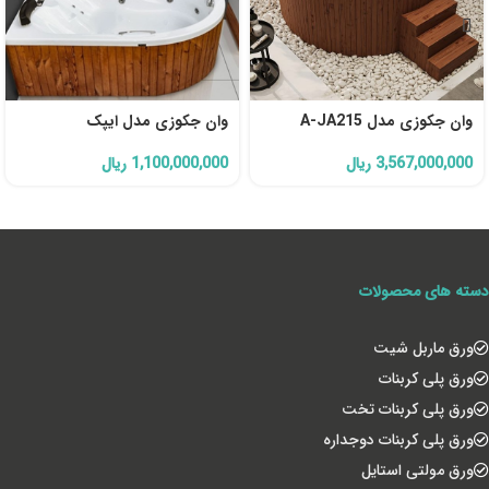
وان جکوزی مدل A-JA215
وان جکوزی مدل ایپک
3,567,000,000
ریال
1,100,000,000
ریال
دسته های محصولات
ورق ماربل شیت
ورق پلی کربنات
ورق پلی کربنات تخت
ورق پلی کربنات دوجداره
ورق مولتی استایل