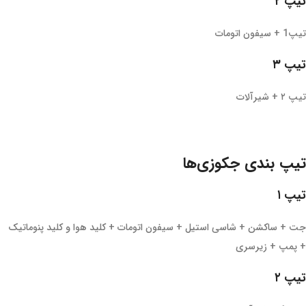
تیپ ۲
تیپ1 + سیفون اتومات
تیپ ۳
تیپ ۲ + شیرآلات
تیپ بندی جکوزی‌ها
تیپ ۱
جت + ساکشن + شاسی استیل + سیفون اتومات + کلید هوا و کلید پنوماتیک
+ پمپ + زیرسری
تیپ ۲