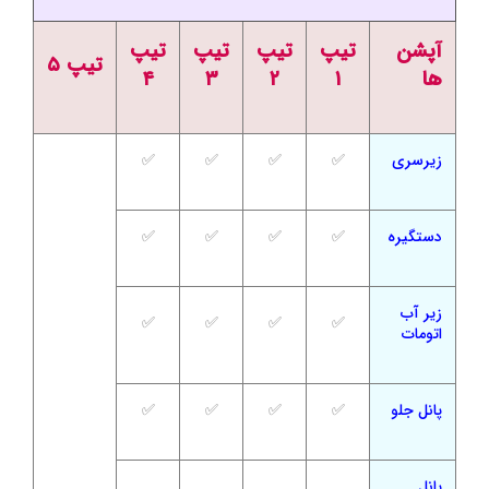
آپشن
تیپ
تیپ
تیپ
تیپ
تیپ ۵
ها
۱
۲
۳
۴
زیرسری
✅
✅
✅
✅
دستگیره
✅
✅
✅
✅
زیر آب
✅
✅
✅
✅
اتومات
پانل جلو
✅
✅
✅
✅
پانل