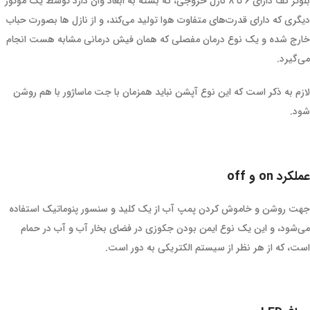
بلوئر کف دارای ۶ تا ۸ نازل خروجی، که بسته به ابعاد وان دارد توسط یک موتور
دیگری که دارای قدرت‌های متفاوت هوا تولید می‌کند، و از نازل ها بصورت حباب
خارج شده و یک نوع درمان مفصلی که همان فیش درمانی مشابه هست انجام
می‌گیرد.
لازم به ذکر است که این نوع آپشن نباید همزمان با جت ماساژور با هم روشن
شود.
عملکرد on و off
جهت روشن و خاموش کردن پمپ آب از یک کلید و سنسور پنوماتیک استفاده
می‌شود، و این یک نوع ایمن بودن جکوزی در فضای بخار آب و آب در حمام
است، که از هر نظر از سیستم الکتریکی به دور است.