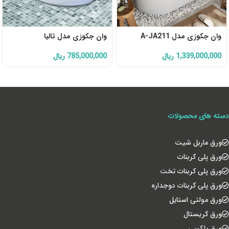
وان جکوزی مدل A-JA211
وان جکوزی مدل تالیا
1,339,000,000
ریال
785,000,000
ریال
دسته های محصولات
ورق ماربل شیت
ورق پلی کربنات
ورق پلی کربنات تخت
ورق پلی کربنات دوجداره
ورق مولتی استایل
ورق کریستال
ورق پلکسی