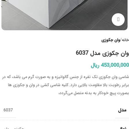
Click to enlarge
خانه
وان جکوزی
وان جکوزی مدل 6037
453,000,000
ریال
شاسی وان جکوزی تک نفره از جنس گالوانیزه و به صورت گرم می باشد، که در
برابر رطوبت بالا مقاومت بالایی دارد. کلیه شاسی کشی در وان و جکوزی ها
بصورت پیچ خودکار به بدنه متصل می‌گردد،
مدل
6037
نوع