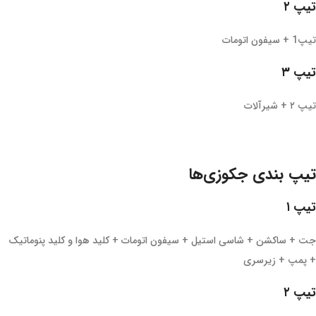
تیپ ۲
تیپ1 + سیفون اتومات
تیپ ۳
تیپ ۲ + شیرآلات
تیپ بندی جکوزی‌ها
تیپ ۱
جت + ساکشن + شاسی استیل + سیفون اتومات + کلید هوا و کلید پنوماتیک
+ پمپ + زیرسری
تیپ ۲