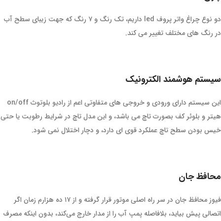
دو نوع چراغ واتر پروف led داریم، تک رنگ و ۷ رنگ که جهت زیبای سطح آب
در رنگ های مختلف تغییر می کند.
سیستم هوشمند الکترونیک
این سیستم دارای ورودی و خروجی های متفاوتی اعم از رادیو بلوتوث on/off
هیتر و بلوئر کف بصورت تاچ می باشد، و این مدل تاچ در شرایط رطوبت یا حتی
خیس بودن سطح تاچ عملکرد قوی ای دارد، و دچار اختلال نمی شود.
محافظ جان
فیوز محافظ جان در سر راه اصلی موتور قرار گرفته و از ۱۷ ده هزارم زمان اگر
اتصالی پیش بیاید، بلافاصله پمپ آب را از مدار خارج می‌کند، بدون اینکه مصرف