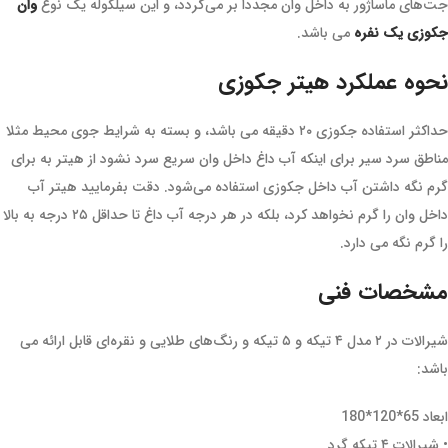
جت‌های ماساژور به داخل وان مجددا بر می‌گردد، و این سیلکوله یک نوع
وان
جکوزی یک نفره
می باشد.
نحوه عملکرد هیتر جکوزی
حداکثر استفاده جکوزی ۲۰ دقیقه می باشد، و بسته به شرایط جوی محیط مثلا
مناطق سرد سیر برای اینکه آب داغ داخل وان سریع سرد نشود از هیتر به برای
گرم نگه داشتن آب داخل جکوزی استفاده می‌شود. دقت بفرمایید هیتر آب
داخل وان را گرم نخواهد کرد، بلکه در هر درجه آب داغ تا حداقل ۲۵ درجه به بالا
را گرم نگه می دارد.
مشخصات فنی
شیرالات در ۲ مدل ۴ تیکه و ۵ تیکه و رنگ‌های طلایی و نقره‌ای قابل ارائه می
باشد:
ابعاد 65*120*180
• شیرالات ۴ تیکه گرد