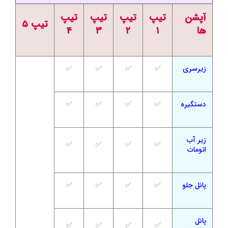
آپشن
تیپ
تیپ
تیپ
تیپ
تیپ ۵
ها
۱
۲
۳
۴
زیرسری
✅
✅
✅
✅
دستگیره
✅
✅
✅
✅
زیر آب
✅
✅
✅
✅
اتومات
پانل جلو
✅
✅
✅
✅
پانل
✅
✅
✅
✅