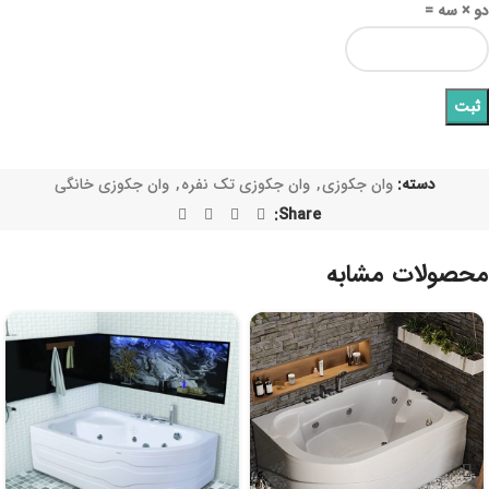
دو × سه =
دسته:
وان جکوزی
,
وان جکوزی تک نفره
,
وان جکوزی خانگی
Share:
محصولات مشابه