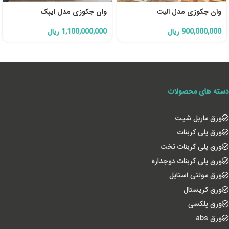
وان جکوزی مدل الیت
وان جکوزی مدل ایپک
900,000,000
ریال
1,100,000,000
ریال
دسته های محصولات
ورق ماربل شیت
ورق پلی کربنات
ورق پلی کربنات تخت
ورق پلی کربنات دوجداره
ورق مولتی استایل
ورق کریستال
ورق پلکسی
ورق abs