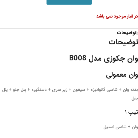
در انبار موجود نمی باشد
توضیحات
توضیحات
وان جکوزی مدل B008
وان معمولی
بدنه وان + شاسی گالوانیزه + سیفون + زیر سری + دستگیره + پنل جلو + پنل
بغل
تیپ ۱
وان + شاسی استیل