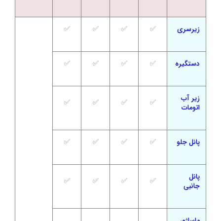
زیرسری
✅
✅
✅
✅
دستگیره
✅
✅
✅
✅
زیر آب
✅
✅
✅
✅
اتومات
پانل جلو
✅
✅
✅
✅
پانل
✅
✅
✅
✅
جانبی
ماساژور