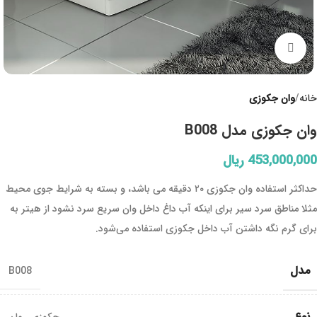
Click to enlarge
خانه
وان جکوزی
وان جکوزی مدل B008
453,000,000
ریال
حداکثر استفاده وان جکوزی ۲۰ دقیقه می باشد، و بسته به شرایط جوی محیط
مثلا مناطق سرد سیر برای اینکه آب داغ داخل وان سریع سرد نشود از هیتر به
برای گرم نگه داشتن آب داخل جکوزی استفاده می‌شود.
مدل
B008
نوع