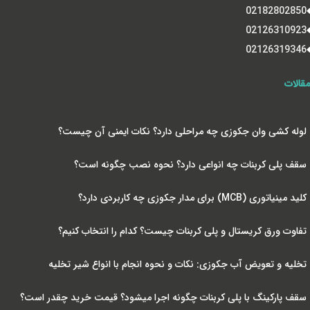
02182802850
02126310923
02126319346
مقالات
لوله کشی وان جکوزی چه مراحلی دارد؟ نکات ایمنی آن چیست؟
سقف پلی کربنات چه انواعی دارد؟ نحوه نصب چگونه است؟
کلید مینیاتوری (MCB) برای مدار جکوزی چه کاربردی دارد؟
تفاوت ورق کریستال و پلی کربنات چیست؟ کدام را انتخاب کنیم؟
تخلیه و تعویض آب جکوزی: نکات و نحوه انجام با انواع شیر تخلیه
سقف پارکینگ با پلی کربنات چگونه اجرا میشود؟ قیمت خرید چقدر است؟