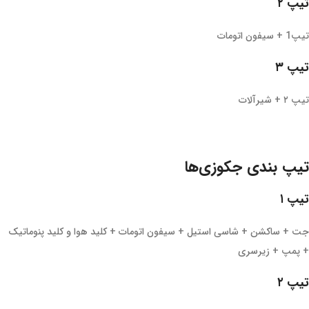
تیپ ۲
تیپ1 + سیفون اتومات
تیپ ۳
تیپ ۲ + شیرآلات
تیپ بندی جکوزی‌ها
تیپ ۱
جت + ساکشن + شاسی استیل + سیفون اتومات + کلید هوا و کلید پنوماتیک
+ پمپ + زیرسری
تیپ ۲