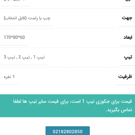
جهت
چپ یا راست (قابل انتخاب)
ابعاد
60*80*170
تیپ
تیپ 1
,
تیپ 2
,
تیپ 3
ظرفیت
1 نفره
قیمت برای جکوزی تیپ 1 است، برای قیمت سایر تیپ ها لطفا
تماس بگیرید.
02182802850