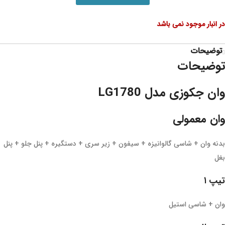
در انبار موجود نمی باشد
توضیحات
توضیحات
وان جکوزی مدل LG1780
وان معمولی
بدنه وان + شاسی گالوانیزه + سیفون + زیر سری + دستگیره + پنل جلو + پنل
بغل
تیپ ۱
وان + شاسی استیل