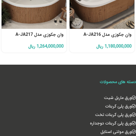
وان جکوزی مدل A-JA216
وان جکوزی مدل A-JA217
1,180,000,000
ریال
1,264,000,000
ریال
دسته های محصولات
ورق ماربل شیت
ورق پلی کربنات
ورق پلی کربنات تخت
ورق پلی کربنات دوجداره
ورق مولتی استایل