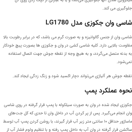
میکروبی شدن آنها جلوگیری می‌کند، و یا به عبارتی از کپک زدن روی آن
جلوگیری می کند.
شاسی وان جکوزی مدل LG1780
شاسی وان از جنس گالوانیزه و به صورت گرم می باشد، که در برابر رطوبت بالا
مقاومت بالایی دارد. کلیه شاسی کشی در وان و جکوزی ها بصورت پیچ خودکار
به بدنه متصل می‌گردد، و به هیچ وجه از نقطه جوش جهت اتصال استفاده
نمی‌شود.
نقطه جوش هر آلیاژی می‌تواند دچار اکسید شود و زنگ زدگی ایجاد کند.
نحوه عملکرد پمپ
جکوزی ایجاد شده در وان به صورت سیلکوله با پمپ قرار گرفته در روی شاسی
وان انجام می‌گیرد. پس از پر کردن آب در داخل وان تا حدی که کل جت‌های
ماساژور حداقل ۱۰ سانتی متر زیر آب قرار گیرند، با روشن کردن پمپ آب توسط
ساکشن قرار گرفته در وان آب به داخل پمپ رفته و با تنظیم ولوم فشار آب از