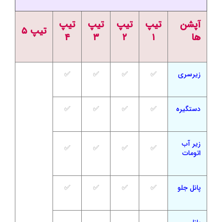
آپشن
تیپ
تیپ
تیپ
تیپ
تیپ ۵
ها
۱
۲
۳
۴
زیرسری
✅
✅
✅
✅
دستگیره
✅
✅
✅
✅
زیر آب
✅
✅
✅
✅
اتومات
پانل جلو
✅
✅
✅
✅