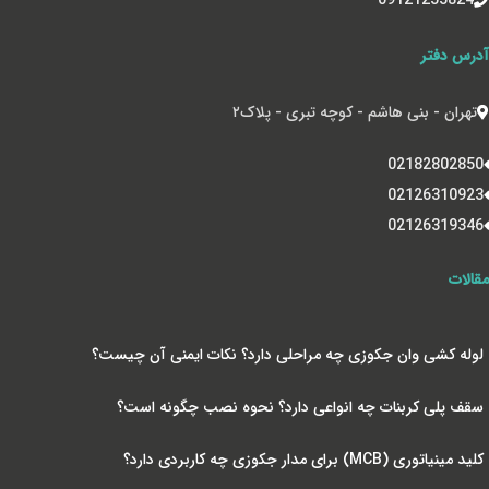
آدرس دفتر
تهران - بنی هاشم - کوچه تبری - پلاک‌۲
02182802850
02126310923
02126319346
مقالات
لوله کشی وان جکوزی چه مراحلی دارد؟ نکات ایمنی آن چیست؟
سقف پلی کربنات چه انواعی دارد؟ نحوه نصب چگونه است؟
کلید مینیاتوری (MCB) برای مدار جکوزی چه کاربردی دارد؟