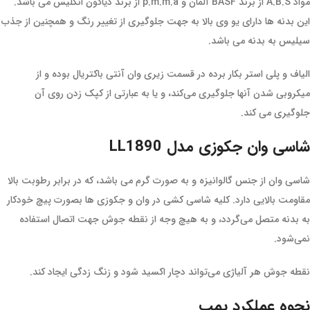
مواد A.B.S از برند BASF آلمان و p.m.m.a از برند دیاکون انگلیس می باشد.
این بدنه ها دارای یو وی بالا به جهت جلوگیری از تغییر رنگ و همچنین از جذب
سیلیس به بدنه می باشد.
الیاف و پلی استر بکار برده در قسمت زیری وان آنتی باکتریال بوده و از
میکروبی شدن آنها جلوگیری می‌کند، و یا به عبارتی از کپک زدن روی آن
جلوگیری می کند.
شاسی وان جکوزی مدل LL1890
شاسی وان از جنس گالوانیزه و به صورت گرم می باشد، که در برابر رطوبت بالا
مقاومت بالایی دارد. کلیه شاسی کشی در وان و جکوزی ها بصورت پیچ خودکار
به بدنه متصل می‌گردد، و به هیچ وجه از نقطه جوش جهت اتصال استفاده
نمی‌شود.
نقطه جوش هر آلیاژی می‌تواند دچار اکسید شود و زنگ زدگی ایجاد کند.
نحوه عملکرد پمپ