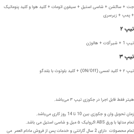
جت + ساکشن + شاسی استیل + سیفون اتومات + کلید هوا و کلید پنوماتیک
+ پمپ + زیرسری
تیپ ۲
تیپ 1 + شیرآلات + هالوژن
تیپ ۳
تیپ ۲ + کلید لمسی (ON/Off) + کلید بلوتوث با بلندگو
هیتر فقط قابل اجرا در جکوزی تیپ ۳ می‌باشد.
زمان تحویل وان و جکوزی بین 10 تا 14 روز کاری می‌باشد.
تمام مدلها با ورق ABS اکرولیک ۵ میل و شاسی استیل می باشد.
تمام محصولات دارای 2 سال گارانتی و خدمات پس از فروش مادام العمر می