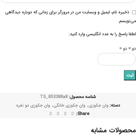
ذخیره نام، ایمیل و وبسایت من در مرورگر برای زمانی که دوباره دیدگاهی
می‌نویسم.
لطفا پاسخ را به عدد انگلیسی وارد کنید:
دو × دو =
شناسه محصول:
TS_853388a8
دسته:
وان جکوزی
,
وان جکوزی خانگی
,
وان جکوزی دو نفره
Share:
محصولات مشابه