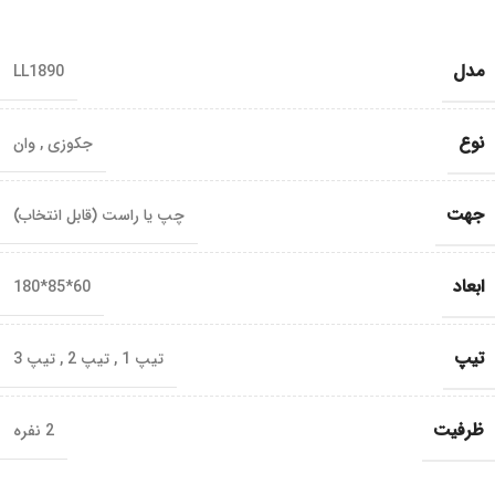
مدل
LL1890
نوع
جکوزی
,
وان
جهت
چپ یا راست (قابل انتخاب)
ابعاد
60*85*180
تیپ
تیپ 1
,
تیپ 2
,
تیپ 3
ظرفیت
2 نفره