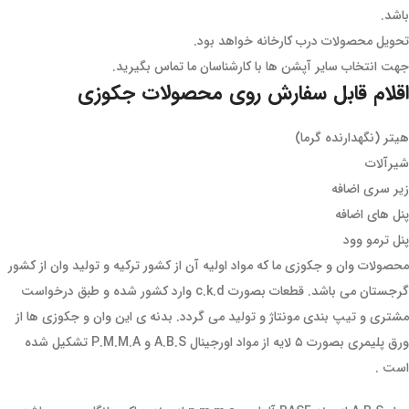
باشد.
تحویل محصولات درب کارخانه خواهد بود.
جهت انتخاب سایر آپشن ها با کارشناسان ما تماس بگیرید.
اقلام قابل سفارش روی محصولات جکوزی
هیتر (نگهدارنده گرما)
شیرآلات
زیر سری اضافه
پنل های اضافه
پنل ترمو وود
محصولات وان و جکوزی ما که مواد اولیه آن از کشور ترکیه و تولید وان از کشور
گرجستان می باشد. قطعات بصورت c.k.d وارد کشور شده و طبق درخواست
مشتری و تیپ بندی مونتاژ و تولید می گردد. بدنه ی این وان و جکوزی ها از
ورق پلیمری بصورت ۵ لایه از مواد اورجینال A.B.S و P.M.M.A تشکیل شده
است .