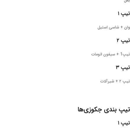
بغل
تیپ ۱
وان + شاسی استیل
تیپ ۲
تیپ1 + سیفون اتومات
تیپ ۳
تیپ ۲ + شیرآلات
تیپ بندی جکوزی‌ها
تیپ ۱