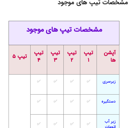
مشخصات تیپ های موجود
مشخصات تیپ های موجود
آپشن
تیپ
تیپ
تیپ
تیپ
تیپ ۵
ها
۱
۲
۳
۴
زیرسری
✅
✅
✅
✅
دستگیره
✅
✅
✅
✅
زیر آب
✅
✅
✅
✅
اتومات