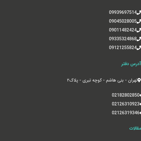
09939697514
09045028005
09011482424
09335324868
09121255824
آدرس دفتر
تهران - بنی هاشم - کوچه تبری - پلاک‌۲
02182802850
02126310923
02126319346
مقالات