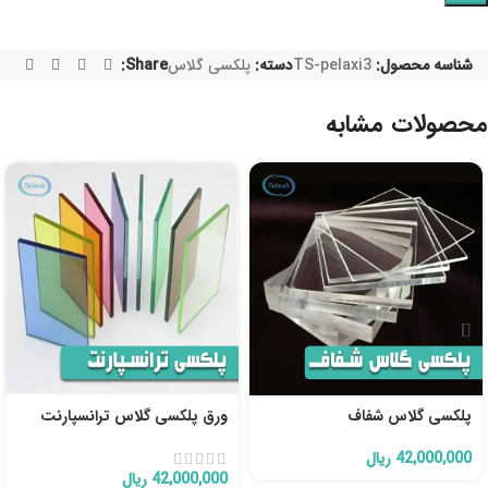
شناسه محصول:
TS-pelaxi3
دسته:
پلکسی گلاس
Share:
محصولات مشابه
پلکسی گلاس شفاف
ورق پلکسی گلاس ترانسپارنت
42,000,000
ریال
42,000,000
ریال