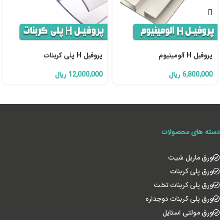
پروفیل H آلومینیوم
پروفیل H پلی کربنات
6,800,000
ریال
12,000,000
ریال
دسته های محصولات
ورق ماربل شیت
ورق پلی کربنات
ورق پلی کربنات تخت
ورق پلی کربنات دوجداره
ورق مولتی استایل