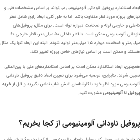
ابعاد استاندارد پروفیل ناودانی آلومینیومی می‌تواند بر اساس مشخصات فنی و
نیازهای پروژه مورد نظر متفاوت باشد. اما به طور کلی، ابعاد رایج شامل قطر
داخلی و خارجی لوله و ضخامت دیواره لوله است. برای مثال، پروفیل‌های
ناودانی آلومینیومی ممکن است با قطر داخلی ۵۰ میلی‌متر، قطر خارجی ۶۰
میلی‌متر و ضخامت دیواره ۱.۵ میلی‌متر تولید شوند. البته این ابعاد تنها یک مثال
هستند و ممکن است بر اساس نیازهای خاص پروژه تغییر کنند.
همچنین، ابعاد استاندارد ممکن است بر اساس استانداردهای ملی یا بین‌المللی
تعیین شوند. بنابراین، توصیه می‌شود برای تعیین ابعاد دقیق پروفیل ناودانی
آلومینیومی مورد نظر خود با کارشناسان تابش شاپ تماس بگیرید و قبل از
خرید
پروفیل u آلومینیومی
مشورت کنید.
پروفیل ناودانی آلومینیومی از کجا بخریم؟
در پاسخ به این سوال که پروفیل ناودانی الومینیومی از کجا بخریم؟ تابش شاپ