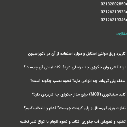
02182802850
02126310923
02126319346
مقالات
کاربرد ورق مولتی استایل و موارد استفاده از آن در دکوراسیون
لوله کشی وان جکوزی چه مراحلی دارد؟ نکات ایمنی آن چیست؟
سقف پلی کربنات چه انواعی دارد؟ نحوه نصب چگونه است؟
کلید مینیاتوری (MCB) برای مدار جکوزی چه کاربردی دارد؟
تفاوت ورق کریستال و پلی کربنات چیست؟ کدام را انتخاب کنیم؟
تخلیه و تعویض آب جکوزی: نکات و نحوه انجام با انواع شیر تخلیه