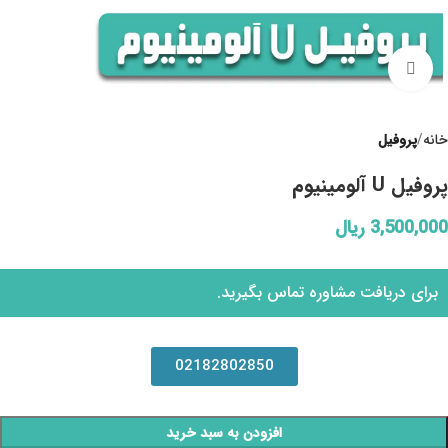
Click to enlarge
خانه
پروفیل
پروفیل U آلومینیوم
3,500,000
ریال
برای دریافت مشاوره تماس بگیرید.
02182802850
افزودن به سبد خرید