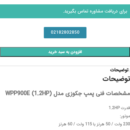
برای دریافت مشاوره تماس بگیرید.
02182802850
افزودن به سبد خرید
توضیحات
توضیحات
مشخصات فنی پمپ جکوزی مدل WPP900E (1.2HP)
قدرت 1.2HP
موتور:
230 ولت / 50 هرتز یا 115 ولت / 60 هرتز