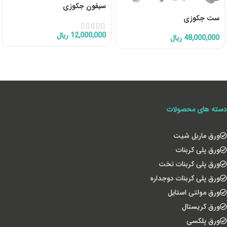
سیفون جکوزی
ست جکوزی
12,000,000
ریال
48,000,000
ریال
دسته های محصولات
ورق ماربل شیت
ورق پلی کربنات
ورق پلی کربنات تخت
ورق پلی کربنات دوجداره
ورق مولتی استایل
ورق کریستال
ورق پلکسی