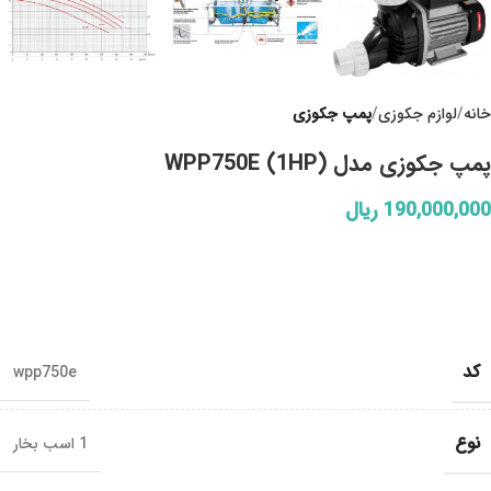
خانه
لوازم جکوزی
پمپ جکوزی
پمپ جکوزی مدل WPP750E (1HP)
190,000,000
ریال
کد
wpp750e
نوع
1 اسب بخار