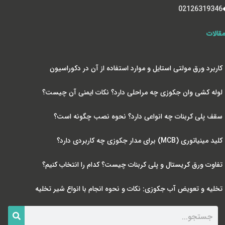
02126319346
مقالات
کاربرد ورق مولتی استایل و موارد استفاده از آن در دکوراسیون
لوله کشی وان جکوزی چه مراحلی دارد؟ نکات ایمنی آن چیست؟
سقف پلی کربنات چه انواعی دارد؟ نحوه نصب چگونه است؟
کلید مینیاتوری (MCB) برای مدار جکوزی چه کاربردی دارد؟
تفاوت ورق کریستال و پلی کربنات چیست؟ کدام را انتخاب کنیم؟
تخلیه و تعویض آب جکوزی: نکات و نحوه انجام با انواع شیر تخلیه