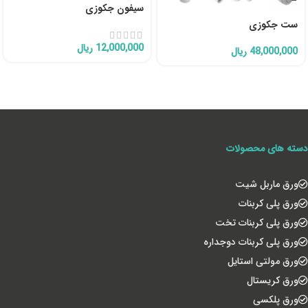
سیفون جکوزی
ست جکوزی
12,000,000
ریال
48,000,000
ریال
دسته های محصولات
ورق ماربل شیت
ورق پلی کربنات
ورق پلی کربنات تخت
ورق پلی کربنات دوجداره
ورق مولتی استایل
ورق کریستال
ورق پلکسی