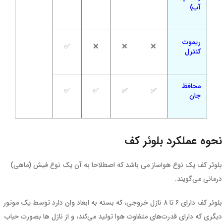
آب)
ریموت
✅
❌
❌
❌
کنترل
محافظ
✅
✅
✅
✅
جان
نحوه عملکرد بلوئر کف
بلوئر کف یک نوع هواساز می باشد که اصطلاحا به آن یک نوع فیش (ماهی)
درمانی می‌گویند.
بلوئر کف دارای ۶ تا ۸ نازل خروجی، که بسته به ابعاد وان دارد توسط یک موتور
دیگری که دارای قدرت‌های متفاوت هوا تولید می‌کند، و از نازل ها بصورت حباب