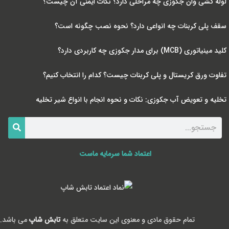
لوله کشی وان جکوزی چه مراحلی دارد؟ نکات ایمنی آن چیست؟
سقف پلی کربنات چه انواعی دارد؟ نحوه نصب چگونه است؟
کلید مینیاتوری (MCB) برای مدار جکوزی چه کاربردی دارد؟
تفاوت ورق کریستال و پلی کربنات چیست؟ کدام را انتخاب کنیم؟
تخلیه و تعویض آب جکوزی: نکات و نحوه انجام با انواع شیر تخلیه
اعتماد شما سرمایه ماست
تمام حقوق مادی و معنوی این سایت متعلق به
تابش شاپ
می باشد.