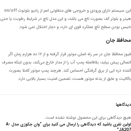
این سیستم دارای ورودی و خروجی های متفاوتی اعم از رادیو بلوتوث on/off
هیتر و بلوئر کف بصورت تاچ می باشد، و این مدل تاچ در شرایط رطوبت یا حتی
خیس بودن سطح تاچ عملکرد قوی ای دارد، و دچار اختلال نمی شود.
محافظ جان
فیوز محافظ جان در سر راه اصلی موتور قرار گرفته و از ۱۷ ده هزارم زمان اگر
اتصالی پیش بیاید، بلافاصله پمپ آب را از مدار خارج می‌کند، بدون اینکه مصرف
کننده ذره ایی از برق گرفتگی احساس کند. هرچند پمپ موتور کاملا بصورت
باکالیت و عایق از بدنه موتور هست، تضمین امنیت بسیار بالایی دارد.
دیدگاهها
هیچ دیدگاهی برای این محصول نوشته نشده است.
اولین نفری باشید که دیدگاهی را ارسال می کنید برای “وان جکوزی مدل A-
JA207”