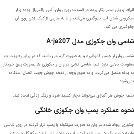
الیاف و پلی استر بکار برده در قسمت زیری وان آنتی باکتریال بوده و از
میکروبی شدن آنها جلوگیری می‌کند، و یا به عبارتی از کپک زدن روی آن
جلوگیری می کند.
شاسی وان جکوزی مدل A-ja207
شاسی وان از جنس گالوانیزه و به صورت گرم می باشد، که در برابر رطوبت بالا
مقاومت بالایی دارد. کلیه شاسی کشی در وان و جکوزی ها بصورت پیچ خودکار
به بدنه متصل می‌گردد، و به هیچ وجه از نقطه جوش جهت اتصال استفاده
نمی‌شود.
نقطه جوش هر آلیاژی می‌تواند دچار اکسید شود و زنگ زدگی ایجاد کند.
نحوه عملکرد پمپ وان جکوزی خانگی
جکوزی ایجاد شده در وان به صورت سیلکوله با پمپ قرار گرفته در روی شاسی
وان انجام می‌گیرد. پس از پر کردن آب در داخل وان تا حدی که کل جت‌های