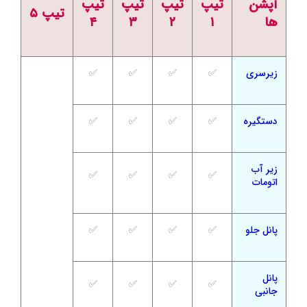
آپشن
تیپ
تیپ
تیپ
تیپ
تیپ ۵
ها
۱
۲
۳
۴
زیرسری
✅
✅
✅
✅
دستگیره
✅
✅
✅
✅
زیر آب
✅
✅
✅
✅
اتومات
پانل جلو
✅
✅
✅
✅
پانل
✅
✅
✅
✅
جانبی