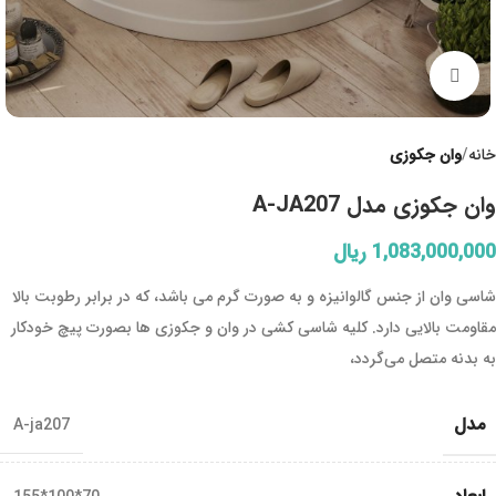
Click to enlarge
خانه
وان جکوزی
وان جکوزی مدل A-JA207
1,083,000,000
ریال
شاسی وان از جنس گالوانیزه و به صورت گرم می باشد، که در برابر رطوبت بالا
مقاومت بالایی دارد. کلیه شاسی کشی در وان و جکوزی ها بصورت پیچ خودکار
به بدنه متصل می‌گردد،
مدل
A-ja207