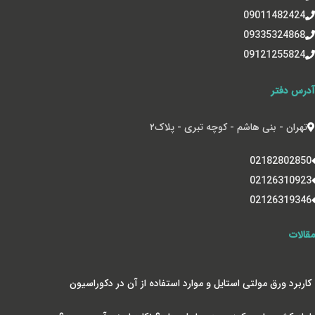
09011482424
09335324868
09121255824
آدرس دفتر
تهران - بنی هاشم - کوچه تبری - پلاک‌۲
02182802850
02126310923
02126319346
مقالات
کاربرد ورق مولتی استایل و موارد استفاده از آن در دکوراسیون