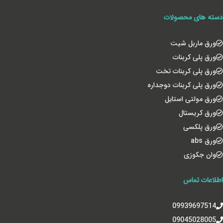
دسته های محصولات
ورق ماربل شیت
ورق پلی کربنات
ورق پلی کربنات تخت
ورق پلی کربنات دوجداره
ورق مولتی استایل
ورق کریستال
ورق پلکسی
ورق abs
وان جکوزی
اطلاعات تماس
09939697514
09045028005