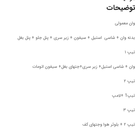
توضیحات
وان معمولی
بدنه وان + شاسی استیل + سیفون + زیر سری + پنل جلو + پنل بغل
تیپ ۱
وان + شاسی استیل+ زیر سری+جتهای بغل+ سیفون اتومات
تیپ ۲
تیپ1 +لامپ
تیپ ۳
تیپ ۲ + بلوئر هوا وجتهای کف