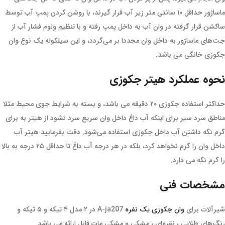
ماساژور حداقل ۱۰ سانتی متر زیر آب قرار گیرند، با روشن کردن پمپ آب توسط
ساکشن قرار گرفته در وان آب به داخل پمپ رفته و با تنظیم ولوم فشار آب از
جت‌های ماساژور به داخل وان مجددا بر می‌گردد، و این سیلکوله یک نوع وان
جکوزی خانگی می باشد.
نحوه عملکرد هیتر جکوزی
حداکثر استفاده جکوزی ۲۰ دقیقه می باشد، و بسته به شرایط جوی محیط مثلا
مناطق سرد سیر برای اینکه آب داغ داخل وان سریع سرد نشود از هیتر به برای
گرم نگه داشتن آب داخل جکوزی استفاده می‌شود. دقت بفرمایید هیتر آب
داخل وان را گرم نخواهد کرد، بلکه در هر درجه آب داغ تا حداقل ۲۵ درجه به بالا
را گرم نگه می دارد.
مشخصات فنی
شیرآلات برای
وان جکوزی یک نفره
A-ja207 در ۲ مدل ۴ تیکه و ۵ تیکه و
رنگ‌های طلایی ، نقره‌ای ، مشکی و مشکی مات قابل ارائه می باشد.