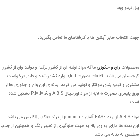
پنل ترمو وود
جهت انتخاب سایر آپشن ها با کارشناسان ما تماس بگیرید.
محصولات
وان و جکوزی
ما که مواد اولیه آن از کشور ترکیه و تولید وان از کشور
گرجستان می باشد. قطعات بصورت c.k.d وارد کشور شده و طبق درخواست
مشتری و تیپ بندی مونتاژ و تولید می گردد. بدنه ی این وان و جکوزی ها از
ورق پلیمری بصورت ۵ لایه از مواد اورجینال A.B.S و P.M.M.A تشکیل شده
است .
مواد A.B.S از برند BASF آلمان و p.m.m.a از برند دیاکون انگلیس می باشد.
این بدنه ها دارای یو وی بالا به جهت جلوگیری از تغییر رنگ و همچنین از جذب
سیلیس به بدنه می باشد.