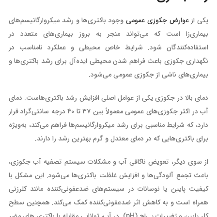
یکی از
عوارض جکوزی عمومی
وجود باکتری‌ها و رشد میکروارگانیسم‌های
بیماری‌زا است که می‌تواند منجر به بروز بیماری‌های متعدد در
استفاده‌کنندگان شود. شرایط خاص محیطی و عملکرد نامناسب در
نگهداری جکوزی باعث فراهم شدن محیطی ایده‌آل برای رشد باکتری‌ها و
بیماری‌های ناشی از جکوزی عمومی می‌شود.
دمای بالا در جکوزی یکی از عوامل اصلی افزایش رشد باکتری‌هاست. دمای
آب در اکثر جکوزی‌های عمومی معمولاً بین ۳۷ تا ۴۰ درجه سانتی‌گراد قرار
دارد، که شرایط مناسبی برای رشد میکروارگانیسم‌ها فراهم می‌کند، به‌ویژه
برای باکتری‌هایی که در دمای معتدل و گرم بهترین رشد را دارند.
از سوی دیگر، تعویض ناکافی آب و مشکلات سیستم تصفیه آب جکوزی،
باعث تجمع آلودگی‌ها و افزایش غلظت باکتری‌ها می‌شود. این مشکل با
کیفیت پایین یا نوسانات در سیستم‌های ضدعفونی‌کننده مانند کلرزنی
همراه است و به کاهش اثر ضدعفونی‌کننده کمک می‌کند. همچنین سطح
کلر پایین و تغییرات پی‌اچ (pH) در آب، توانایی مقابله با باکتری‌ های مضر