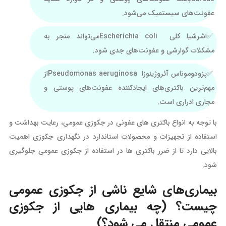
عفونت‌های سیستمیک می‌شود.
اشرشیا کلی Escherichia coliمی‌تواند منجر به
مشکلات گوارشی و عفونت‌های جدی شود.
پزودوموناس آئروژینوزا Pseudomonas aeruginosaاز
مهم‌ترین باکتری‌های ایجادکننده عفونت‌های پوستی و
مجاری ادراری است.
با توجه به انواع باکتری های عفونی در جکوزی عمومی، رعایت بهداشت و
استفاده از تجهیزات و محصولات استاندارد در نگهداری جکوزی اهمیت
بالایی دارد تا از ضرر باکتری ‌ها در استفاده از جکوزی عمومی جلوگیری
شود.
بیماری‌های شایع ناشی از جکوزی عمومی
چیست؟ (چه بیماری هایی از جکوزی
عمومی منتقل می شود؟)