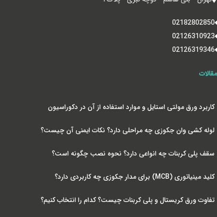
02182802850
02126310923
02126319346
مقالات
کاربرد ورق مولتی استایل و موارد استفاده از آن در دکوراسیون
لوله کشی وان جکوزی چه مراحلی دارد؟ نکات ایمنی آن چیست؟
سقف پلی کربنات چه انواعی دارد؟ نحوه نصب چگونه است؟
کلید مینیاتوری (MCB) برای مدار جکوزی چه کاربردی دارد؟
تفاوت ورق کریستال و پلی کربنات چیست؟ کدام را انتخاب کنیم؟