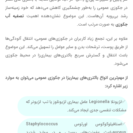
در جکوزی عمومی را به‌طور چشمگیری کاهش می‌دهد که خود زمینه‌ساز
رشد بی‌رویه آن‌هاست. این موضوع نشان‌دهنده اهمیت
تصفیه آب
جکوزی
به صورت مرتب است.
علاوه بر این، تجمع زیاد کاربران در جکوزی‌های عمومی، انتقال آلودگی‌ها
از طریق پوست، ترشحات بدن و سایر عوامل را تسهیل می‌کند. این موضوع
باعث انتقال و گسترش سریع باکتری‌های بیماری‌زا در محیط جکوزی
می‌شود.
از مهم‌ترین انواع باکتری‌های بیماریزا در جکوزی عمومی می‌توان به موارد
زیر اشاره کرد:
لژیونلا Legionella عامل بیماری لژیونلوز یا تب لژیونر که
مشکلات تنفسی جدی ایجاد می‌کند.
استافیلوکوکوس اورئوس Staphylococcus
aureusباعث عفونت‌های پوستی و در موارد شدید