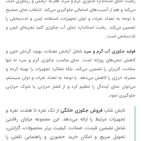
رعایت دمای استاندارد جکوزی گرم و سرد، هم به آرامش و ریکاوری کمک
می‌کند و هم از آسیب‌های احتمالی جلوگیری می‌کند. انتخاب دمای صحیح
با توجه به تعداد نفرات و توان تجهیزات، استفاده ایمن و لذت‌بخش را
تضمین می‌کند. رعایت استاندارد دمای آب جکوزی کلید تجربه‌ای ایمن و
لذت‌بخش است.
فواید جکوزی آب گرم و سرد
شامل آرامش عضلات، بهبود گردش خون و
کاهش تنش‌های روزانه است. دمای مناسب جکوزی گرم و سرد نه تنها
سلامت کاربران را تضمین می‌کند، بلکه عملکرد تجهیزات را بهینه کرده و
مصرف انرژی را کاهش می‌دهد. با توجه به تعداد نفرات و توان سیستم،
می‌توان دمای ایده‌آل را تنظیم کرد و از فشار حرارتی یا شوک حرارتی
جلوگیری نمود.
تابش شاپ
فروش جکوزی خانگی
از تک نفره تا هشت نفره و
تجهیزات مرتبط را ارائه می‌دهد. این مجموعه مزایای رقابتی
شامل تضمین قیمت، ضمانت کیفیت برتر محصولات، گارانتی،
تحویل سریع و امکان خرید حضوری و راهنمایی تلفنی را