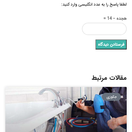
لطفا پاسخ را به عدد انگلیسی وارد کنید:
هجده − 14 =
مقالات مرتبط
جکوزی