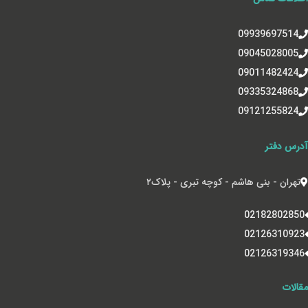
09939697514
09045028005
09011482424
09335324868
09121255824
آدرس دفتر
تهران - بنی هاشم - کوچه تبری - پلاک‌۲
02182802850
02126310923
02126319346
مقالات