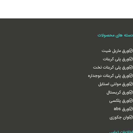
دسته های محصولات
ورق ماربل شیت
ورق پلی کربنات
ورق پلی کربنات تخت
ورق پلی کربنات دوجداره
ورق مولتی استایل
ورق کریستال
ورق پلکسی
ورق abs
وان جکوزی
اطلاعات تماس