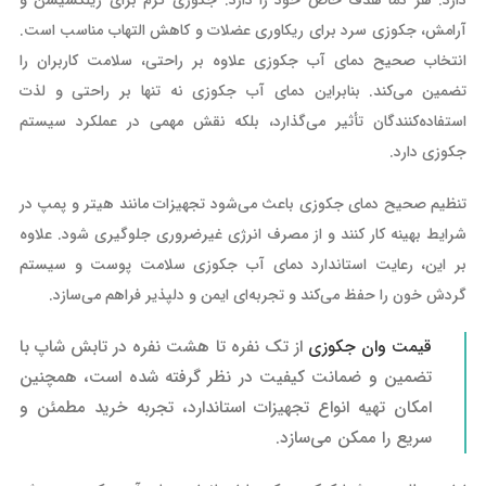
آرامش، جکوزی سرد برای ریکاوری عضلات و کاهش التهاب مناسب است.
انتخاب صحیح دمای آب جکوزی علاوه بر راحتی، سلامت کاربران را
تضمین می‌کند. بنابراین دمای آب جکوزی نه تنها بر راحتی و لذت
استفاده‌کنندگان تأثیر می‌گذارد، بلکه نقش مهمی در عملکرد سیستم
جکوزی دارد.
تنظیم صحیح دمای جکوزی باعث می‌شود تجهیزات مانند هیتر و پمپ در
شرایط بهینه کار کنند و از مصرف انرژی غیرضروری جلوگیری شود. علاوه
بر این، رعایت استاندارد دمای آب جکوزی سلامت پوست و سیستم
گردش خون را حفظ می‌کند و تجربه‌ای ایمن و دلپذیر فراهم می‌سازد.
قیمت وان جکوزی
از تک نفره تا هشت نفره در تابش شاپ با
تضمین و ضمانت کیفیت در نظر گرفته شده است، همچنین
امکان تهیه انواع تجهیزات استاندارد، تجربه خرید مطمئن و
سریع را ممکن می‌سازد.